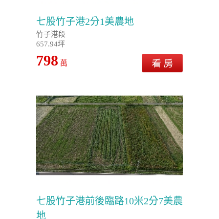
七股竹子港2分1美農地
竹子港段
657.94坪
798
萬
七股竹子港前後臨路10米2分7美農
地