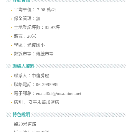
詳細資訊
平均單價： 7.98 萬/坪
保全管理：無
土地登記坪數：83.97坪
路寬：20米
學區：光復國小
鄰近市場：傳統市場
聯絡人資料
聯系人：中信房屋
聯絡電話：06-2995999
電子郵箱：eoa.a855@msa.hinet.net
店別： 安平永華加盟店
特色說明
臨20米道路