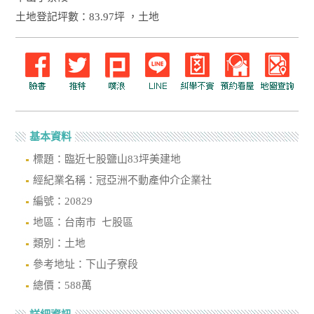
土地登記坪數：83.97坪 ，土地
基本資料
標題：臨近七股鹽山83坪美建地
經紀業名稱：冠亞洲不動產仲介企業社
編號：20829
地區：台南市 七股區
類別：土地
參考地址：下山子寮段
總價：588萬