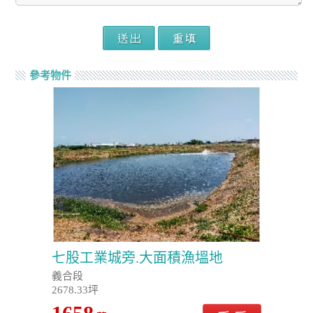
參考物件
七股工業城旁.大面積漁塭地
義合段
2678.33坪