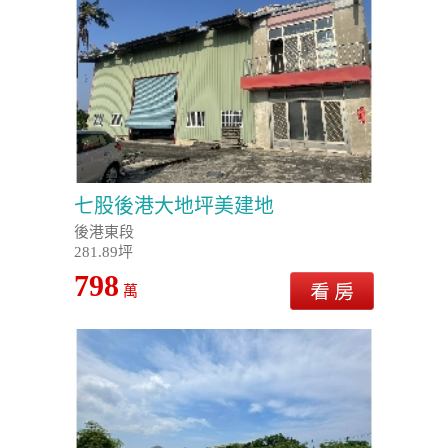
七股後港大地坪美建地
後港東段
281.89坪
798
萬