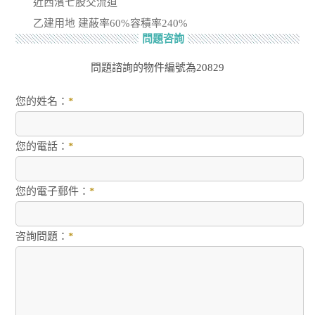
近西濱七股交流道
乙建用地 建蔽率60%容積率240%
問題咨詢
問題諮詢的物件編號為20829
您的姓名：
*
您的電話：
*
您的電子郵件：
*
咨詢問題：
*