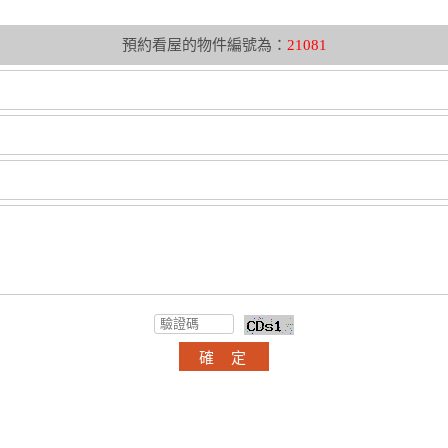
預約看屋的物件編號為：
21081