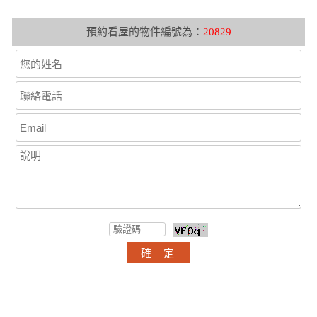
預約看屋的物件編號為：
20829