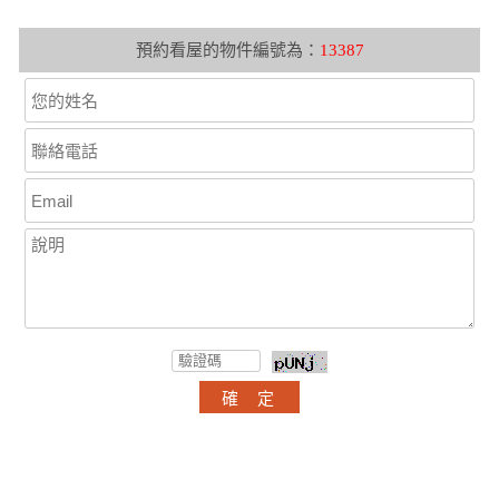
預約看屋的物件編號為：
13387