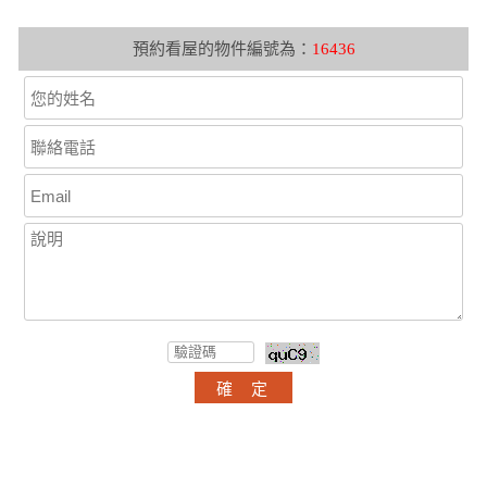
預約看屋的物件編號為：
16436