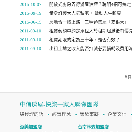
2015-10-07
開放式廚房弄得滿屋油煙？聰明4招可搞定
2015-09-19
量身訂製大人氣私宅， 啟動人生新頁
2015-06-15
房地合一將上路 三種預售屋「差很大」
2011-09-10
租賃契約中約定承租人於租期屆滿後有優
2011-09-10
租賃期限約定為三十年，是否有效？
2011-09-10
出租土地之收入能否扣減必要損耗及費用減除
首頁
中信房屋-快樂一家人聯賣團隊
總經理的話
經營理念
榮耀事跡
企業文化
湖美加盟店
台南林森加盟店