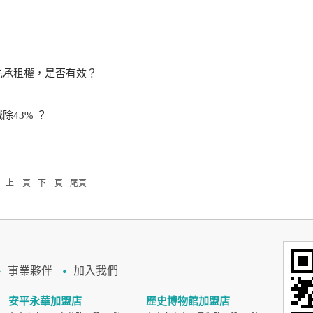
先承租權，是否有效？
43% ？
上一頁
下一頁
尾頁
事業夥伴
加入我們
安平永華加盟店
歷史博物館加盟店