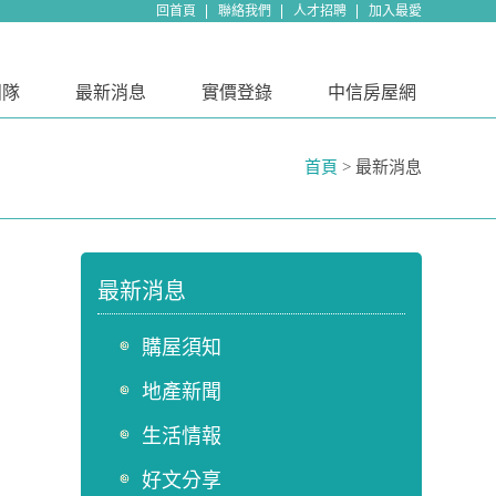
回首頁
聯絡我們
人才招聘
加入最愛
團隊
最新消息
實價登錄
中信房屋網
首頁
> 最新消息
最新消息
購屋須知
地產新聞
生活情報
好文分享