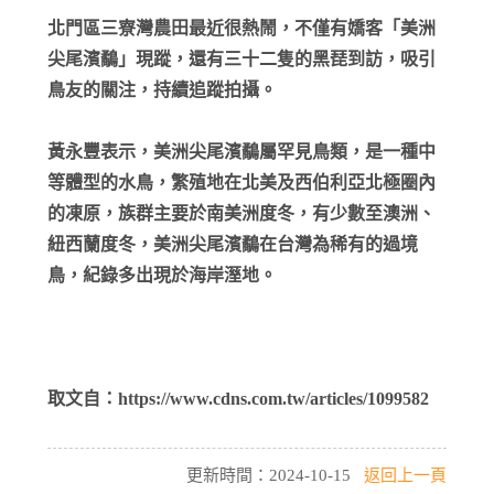
北門區三寮灣農田最近很熱鬧，不僅有嬌客「美洲
尖尾濱鷸」現蹤，還有三十二隻的黑琵到訪，吸引
鳥友的關注，持續追蹤拍攝。
黃永豐表示，美洲尖尾濱鷸屬罕見鳥類，是一種中
等體型的水鳥，繁殖地在北美及西伯利亞北極圈內
的凍原，族群主要於南美洲度冬，有少數至澳洲、
紐西蘭度冬，美洲尖尾濱鷸在台灣為稀有的過境
鳥，紀錄多出現於海岸溼地。
取文自：https://www.cdns.com.tw/articles/1099582
更新時間：2024-10-15
返回上一頁