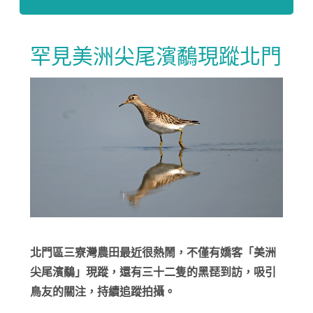
罕見美洲尖尾濱鷸現蹤北門
北門區三寮灣農田最近很熱鬧，不僅有嬌客「美洲
尖尾濱鷸」現蹤，還有三十二隻的黑琵到訪，吸引
鳥友的關注，持續追蹤拍攝。