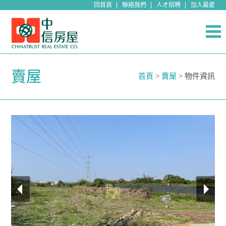
回首頁
聯絡我們
人才招聘
加入最愛
賣屋
首頁
>
賣屋
> 物件資訊