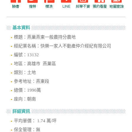
基本資料
標題：燕巢燕東一般農持分農地
經紀業名稱：快樂一家人不動產仲介經紀有限公司
編號：13132
地區：高雄市 燕巢區
類別：土地
參考地址：燕東段
總價：1990萬
座向：朝南
詳細資訊
平均單價： 1.74 萬/坪
保全管理：無