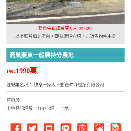
新市中正加盟店 06-5897288
以上照片如非室內，即為環境介紹，非銷售物件本身
燕巢燕東一般農持分農地
1990萬
1994
經紀業名稱： 快樂一家人不動產仲介經紀有限公司
燕東段
土地登記坪數：1147.4坪 ，土地