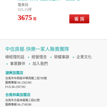
瓊東段
525.15坪
3675
萬
中信房屋-快樂一家人聯賣團隊
總經理的話
經營理念
榮耀事跡
企業文化
事業夥伴
加入我們
湖美加盟店
台南市中西區中華西路二段789號
服務專線 06-2582399
FAX:06-2507392
台南林森加盟店
台南市北區林森路三段82號
服務專線 06-2749288