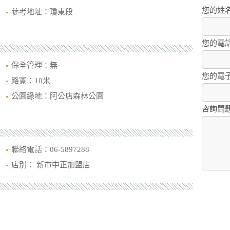
您的姓
參考地址：瓊東段
您的電
保全管理：無
您的電
路寬：10米
公園綠地：阿公店森林公園
咨詢問
聯絡電話：06-5897288
店別： 新市中正加盟店