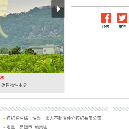
88
非銷售物件本身
經紀業名稱：快樂一家人不動產仲介經紀有限公司
地區：高雄市 燕巢區