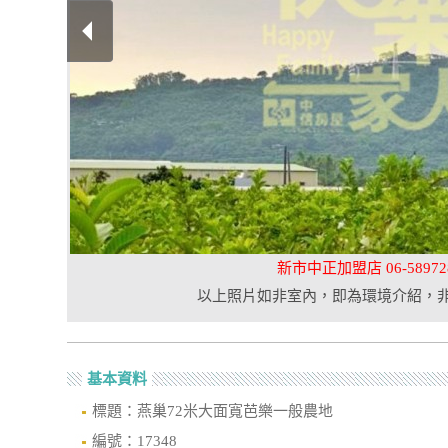
新市中正加盟店 06-58972
以上照片如非室內，即為環境介紹，
基本資料
標題：燕巢72米大面寬芭樂一般農地
編號：17348