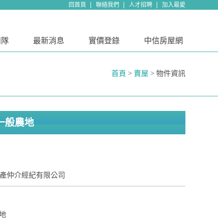
回首頁
聯絡我們
人才招聘
加入最愛
團隊
最新消息
實價登錄
中信房屋網
首頁
>
賣屋
> 物件資訊
一般農地
動產仲介經紀有限公司
土地