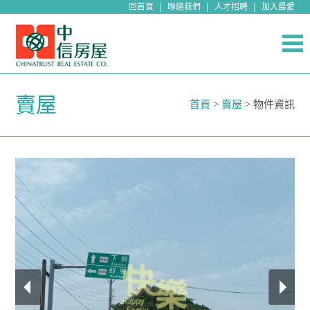
回首頁
聯絡我們
人才招聘
加入最愛
賣屋
首頁
>
賣屋
> 物件資訊