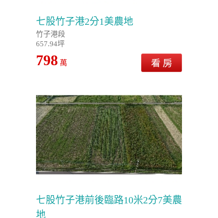
七股竹子港2分1美農地
竹子港段
657.94坪
798
萬
七股竹子港前後臨路10米2分7美農
地