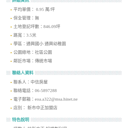
詳細資訊
平均單價： 0.95 萬/坪
保全管理：無
土地登記坪數：846.09坪
路寬：3.5米
學區：通興國小 通興幼稚園
公園綠地：社區公園
鄰近市場：傳統市場
聯絡人資料
聯系人：中信房屋
聯絡電話：06-5897288
電子郵箱：eoa.a322@msa.hinet.ne
店別： 新市中正加盟店
特色說明