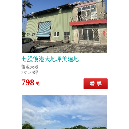
七股後港大地坪美建地
後港東段
281.89坪
798
萬