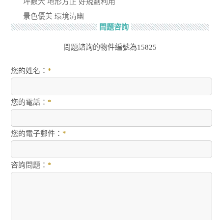
坪數大 地形方正 好規劃利用
景色優美 環境清幽
問題咨詢
問題諮詢的物件編號為15825
您的姓名：
*
您的電話：
*
您的電子郵件：
*
咨詢問題：
*