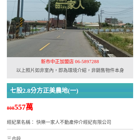
新市中正加盟店 06-5897288
以上照片如非室內，即為環境介紹，非銷售物件本身
七股2.8分方正美農地(一)
557萬
808
經紀業名稱： 快樂一家人不動產仲介經紀有限公司
三合段